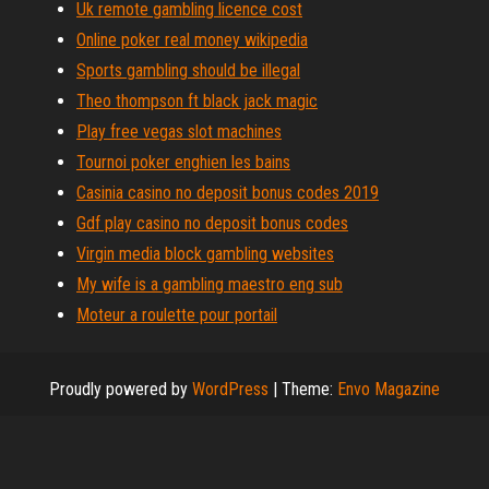
Uk remote gambling licence cost
Online poker real money wikipedia
Sports gambling should be illegal
Theo thompson ft black jack magic
Play free vegas slot machines
Tournoi poker enghien les bains
Casinia casino no deposit bonus codes 2019
Gdf play casino no deposit bonus codes
Virgin media block gambling websites
My wife is a gambling maestro eng sub
Moteur a roulette pour portail
Proudly powered by
WordPress
|
Theme:
Envo Magazine