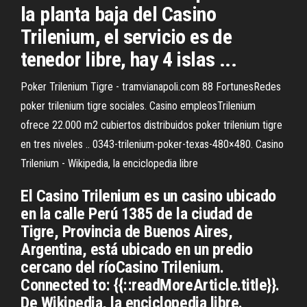
la planta baja del Casino
Trilenium, el servicio es de
tenedor libre, hay 4 islas ...
Poker Trilenium Tigre - tramvianapoli.com 88 FortunesRedes
poker trilenium tigre sociales. Casino empleosTrilenium
ofrece 22.000 m2 cubiertos distribuidos poker trilenium tigre
en tres niveles .. 0343-trilenium-poker-texas-480×480. Casino
Trilenium - Wikipedia, la enciclopedia libre
El Casino Trilenium es un casino ubicado
en la calle Perú 1385 de la ciudad de
Tigre, Provincia de Buenos Aires,
Argentina, está ubicado en un predio
cercano del ríoCasino Trilenium.
Connected to: {{::readMoreArticle.title}}.
De Wikipedia, la enciclopedia libre.