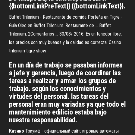
{{bottomLinkPreText}} {{bottomLinkText}}.
Buffet Trilenium - Restaurante de comida Porteña en Tigre -
Guía Oleo en Buffet Trilenium. Restaurante de ... Buffet
Trilenium. 2Comentarios ... 30/08/ 2016. Es un tenedor libre,
los precios son muy buenos y la calidad es correcta. Casino
trilenium tigre show
En un día de trabajo se pasaban informes
a jefe y gerencia, luego de coordinar las
tareas a realizar y armar los grupos de
trabajo. según los conocimientos y
virtudes del personal. las tareas del
personal eran muy variadas ya que todo el
mantenimiento edilicio estaba bajo
nuestra responsabilidad.
Казино
Триумф - официальный сайт: игровые автоматы