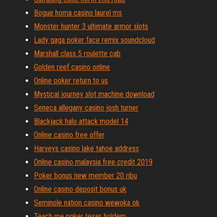
Bogue homa casino laurel ms
Monster hunter 3 ultimate armor slots
Lady gaga poker face remix soundcloud
Marshall class 5 roulette cab
Golden reef casino online
Online poker return to us
Mystical journey slot machine download
Seneca allegany casino josh turner
Blackjack halo attack model 14
Online casino free offer
Harveys casino lake tahoe address
Online casino malaysia free credit 2019
Poker bonus new member 20 ribu
Online casino deposit bonus uk
Seminole nation casino wewoka ok
Teach me poker texas holdem