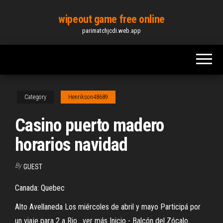
Skip
wipeout game free online
to
parimatchjcdi.web.app
the
content
Category
Henrikson48689
Casino puerto madero
horarios navidad
By
GUEST
Canada: Quebec
Alto Avellaneda Los miércoles de abril y mayo Participá por
un viaje para 2 a Rio . ver más Inicio - Balcón del Zócalo